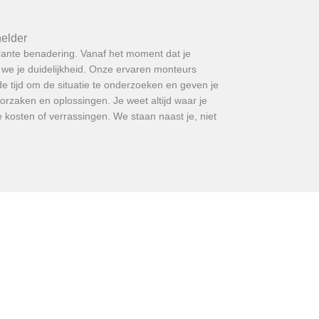
helder
rante benadering. Vanaf het moment dat je
we je duidelijkheid. Onze ervaren monteurs
de tijd om de situatie te onderzoeken en geven je
oorzaken en oplossingen. Je weet altijd waar je
kosten of verrassingen. We staan naast je, niet