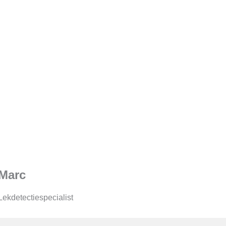
Marc
Lekdetectiespecialist