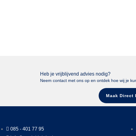
Heb je vrijblijvend advies nodig?
Neem contact met ons op en ontdek hoe wij je ku
Maak Direct
085 - 401 77 95