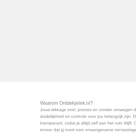
Waarom Ontdekjelek.nl?
Jouw lekkage snel, precies en zonder omwegen de
duidelijkheid en controle voor jou belangrijk zi
transparant, zodat je altijd zelf aan het roer blijf
ervoor dat jij nooit voor onaangename verrassing