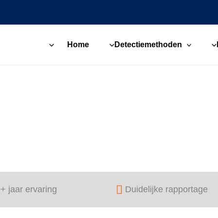
Home
Detectiemethoden
+ jaar ervaring
Duidelijke rapportage