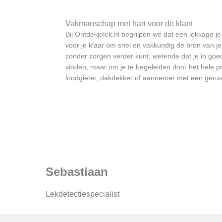
Vakmanschap met hart voor de klant
Bij Ontdekjelek.nl begrijpen we dat een lekkage j
voor je klaar om snel en vakkundig de bron van je
zonder zorgen verder kunt, wetende dat je in goed
vinden, maar om je te begeleiden door het hele pro
loodgieter, dakdekker of aannemer met een gerust
Sebastiaan
Lekdetectiespecialist