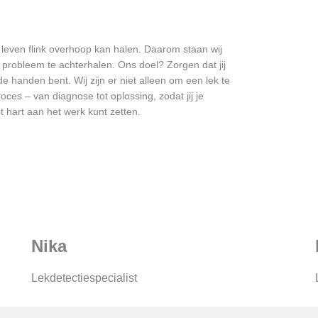
e leven flink overhoop kan halen. Daarom staan wij
 probleem te achterhalen. Ons doel? Zorgen dat jij
e handen bent. Wij zijn er niet alleen om een lek te
ces – van diagnose tot oplossing, zodat jij je
 hart aan het werk kunt zetten.
Nika
Lekdetectiespecialist