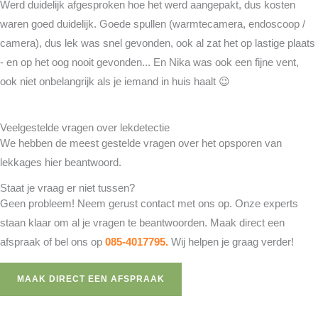
Werd duidelijk afgesproken hoe het werd aangepakt, dus kosten
waren goed duidelijk. Goede spullen (warmtecamera, endoscoop /
camera), dus lek was snel gevonden, ook al zat het op lastige plaats
- en op het oog nooit gevonden... En Nika was ook een fijne vent,
ook niet onbelangrijk als je iemand in huis haalt 😉
Veelgestelde vragen over lekdetectie
We hebben de meest gestelde vragen over het opsporen van
lekkages hier beantwoord.
Staat je vraag er niet tussen?
Geen probleem! Neem gerust contact met ons op. Onze experts
staan klaar om al je vragen te beantwoorden. Maak direct een
afspraak of bel ons op
085-4017795
.
Wij helpen je graag verder!
MAAK DIRECT EEN AFSPRAAK