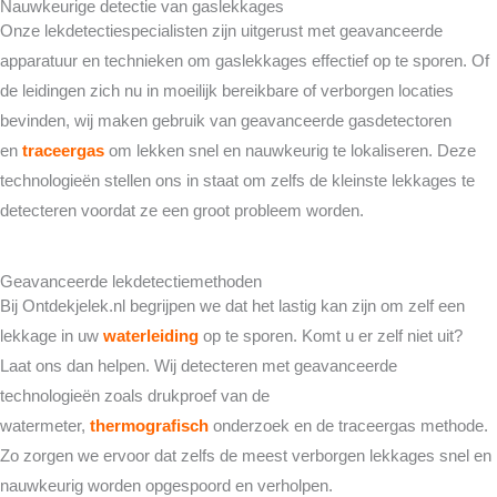
Nauwkeurige detectie van gaslekkages
Onze lekdetectiespecialisten zijn uitgerust met geavanceerde
apparatuur en technieken om gaslekkages effectief op te sporen. Of
de leidingen zich nu in moeilijk bereikbare of verborgen locaties
bevinden, wij maken gebruik van geavanceerde gasdetectoren
en
traceergas
om lekken snel en nauwkeurig te lokaliseren. Deze
technologieën stellen ons in staat om zelfs de kleinste lekkages te
detecteren voordat ze een groot probleem worden.
Geavanceerde lekdetectiemethoden
Bij Ontdekjelek.nl begrijpen we dat het lastig kan zijn om zelf een
lekkage in uw
waterleiding
op te sporen. Komt u er zelf niet uit?
Laat ons dan helpen. Wij detecteren met geavanceerde
technologieën zoals drukproef van de
watermeter,
thermografisch
onderzoek en de traceergas methode.
Zo zorgen we ervoor dat zelfs de meest verborgen lekkages snel en
nauwkeurig worden opgespoord en verholpen.