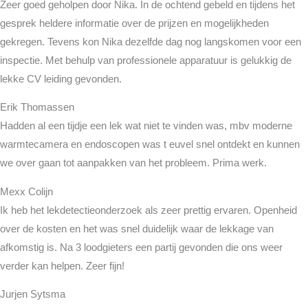
Zeer goed geholpen door Nika. In de ochtend gebeld en tijdens het
gesprek heldere informatie over de prijzen en mogelijkheden
gekregen. Tevens kon Nika dezelfde dag nog langskomen voor een
inspectie. Met behulp van professionele apparatuur is gelukkig de
lekke CV leiding gevonden.
Erik Thomassen
Hadden al een tijdje een lek wat niet te vinden was, mbv moderne
warmtecamera en endoscopen was t euvel snel ontdekt en kunnen
we over gaan tot aanpakken van het probleem. Prima werk.
Mexx Colijn
Ik heb het lekdetectieonderzoek als zeer prettig ervaren. Openheid
over de kosten en het was snel duidelijk waar de lekkage van
afkomstig is. Na 3 loodgieters een partij gevonden die ons weer
verder kan helpen. Zeer fijn!
Jurjen Sytsma