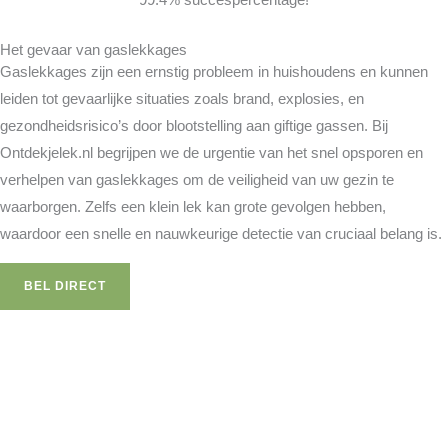
99.4% succespercentage!
Het gevaar van gaslekkages
Gaslekkages zijn een ernstig probleem in huishoudens en kunnen
leiden tot gevaarlijke situaties zoals brand, explosies, en
gezondheidsrisico’s door blootstelling aan giftige gassen. Bij
Ontdekjelek.nl begrijpen we de urgentie van het snel opsporen en
verhelpen van gaslekkages om de veiligheid van uw gezin te
waarborgen. Zelfs een klein lek kan grote gevolgen hebben,
waardoor een snelle en nauwkeurige detectie van cruciaal belang is.
BEL DIRECT