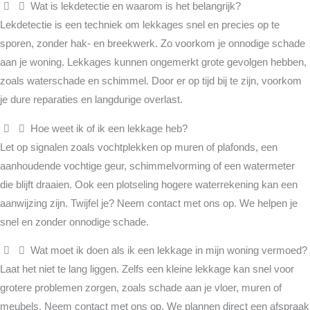
Wat is lekdetectie en waarom is het belangrijk?
Lekdetectie is een techniek om lekkages snel en precies op te
sporen, zonder hak- en breekwerk. Zo voorkom je onnodige schade
aan je woning. Lekkages kunnen ongemerkt grote gevolgen hebben,
zoals waterschade en schimmel. Door er op tijd bij te zijn, voorkom
je dure reparaties en langdurige overlast.
Hoe weet ik of ik een lekkage heb?
Let op signalen zoals vochtplekken op muren of plafonds, een
aanhoudende vochtige geur, schimmelvorming of een watermeter
die blijft draaien. Ook een plotseling hogere waterrekening kan een
aanwijzing zijn. Twijfel je? Neem contact met ons op. We helpen je
snel en zonder onnodige schade.
Wat moet ik doen als ik een lekkage in mijn woning vermoed?
Laat het niet te lang liggen. Zelfs een kleine lekkage kan snel voor
grotere problemen zorgen, zoals schade aan je vloer, muren of
meubels. Neem contact met ons op. We plannen direct een afspraak