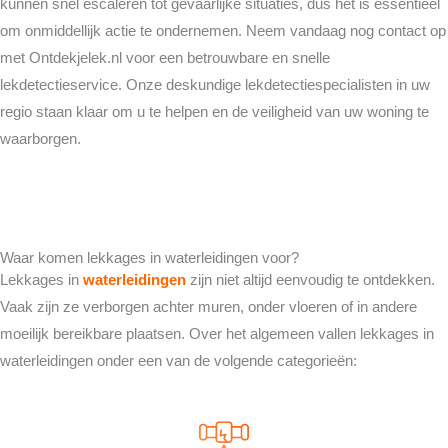
kunnen snel escaleren tot gevaarlijke situaties, dus het is essentieel
om onmiddellijk actie te ondernemen. Neem vandaag nog contact op
met Ontdekjelek.nl voor een betrouwbare en snelle
lekdetectieservice. Onze deskundige lekdetectiespecialisten in uw
regio staan klaar om u te helpen en de veiligheid van uw woning te
waarborgen.
Waar komen lekkages in waterleidingen voor?
Lekkages in
waterleidingen
zijn niet altijd eenvoudig te ontdekken.
Vaak zijn ze verborgen achter muren, onder vloeren of in andere
moeilijk bereikbare plaatsen. Over het algemeen vallen lekkages in
waterleidingen onder een van de volgende categorieën: