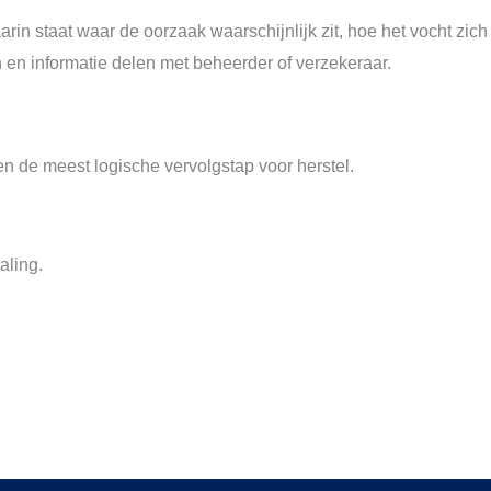
n staat waar de oorzaak waarschijnlijk zit, hoe het vocht zich 
n en informatie delen met beheerder of verzekeraar.
en de meest logische vervolgstap voor herstel.
aling.