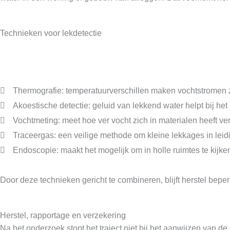
Technieken voor lekdetectie
Thermografie: temperatuurverschillen maken vochtstromen zi
Akoestische detectie: geluid van lekkend water helpt bij het
Vochtmeting: meet hoe ver vocht zich in materialen heeft ve
Traceergas: een veilige methode om kleine lekkages in leid
Endoscopie: maakt het mogelijk om in holle ruimtes te kijk
Door deze technieken gericht te combineren, blijft herstel beper
Herstel, rapportage en verzekering
Na het onderzoek stopt het traject niet bij het aanwijzen van de 