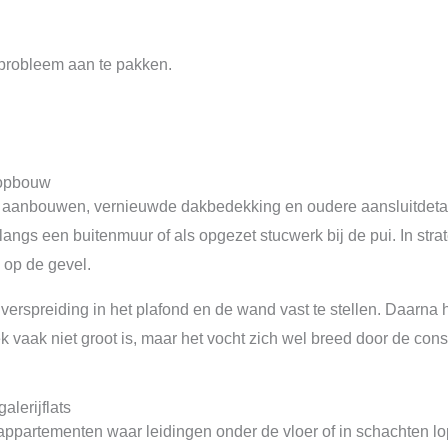
 probleem aan te pakken.
ropbouw
tte aanbouwen, vernieuwde dakbedekking en oudere aansluitdetai
langs een buitenmuur of als opgezet stucwerk bij de pui. In str
 op de gevel.
verspreiding in het plafond en de wand vast te stellen. Daarna 
k vaak niet groot is, maar het vocht zich wel breed door de cons
lerijflats
 appartementen waar leidingen onder de vloer of in schachten 