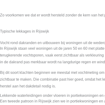
Zo voorkomen we dat er wordt hersteld zonder de kern van het
Typische lekkages in Rijswijk
Vocht rond dakranden en uitbouwen bij woningen uit de wede
In Rijswijk staan veel woningen uit de jaren 50 en 60 met pla
terugkerende vochtsporen, vaak eerst zichtbaar als verkleuring 
in de dakrand pas merkbaar wordt na langdurige regen en wind
Bij dit soort klachten beginnen we meestal met vochtmeting om 
zichtbaar te maken. Die combinatie past hier goed, omdat het le
herstel aan het dakdetail nodig is.
Lekkende waterleidingen onder vloeren in portiekwoningen en ga
Een tweede patroon in Rijswijk zien we in portiekwoningen en