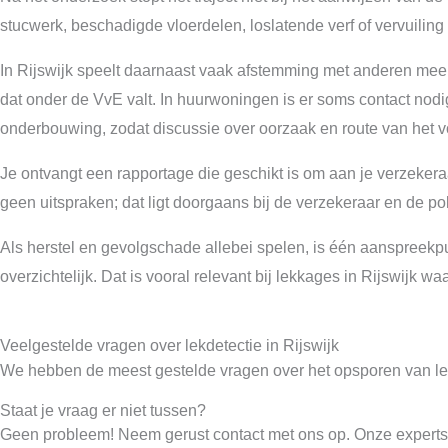
stucwerk, beschadigde vloerdelen, loslatende verf of vervuiling 
In Rijswijk speelt daarnaast vaak afstemming met anderen me
dat onder de VvE valt. In huurwoningen is er soms contact nodig
onderbouwing, zodat discussie over oorzaak en route van het voc
Je ontvangt een rapportage die geschikt is om aan je verzekeraar
geen uitspraken; dat ligt doorgaans bij de verzekeraar en de p
Als herstel en gevolgschade allebei spelen, is één aanspreekp
overzichtelijk. Dat is vooral relevant bij lekkages in Rijswijk 
Veelgestelde vragen over lekdetectie in Rijswijk
We hebben de meest gestelde vragen over het opsporen van le
Staat je vraag er niet tussen?
Geen probleem! Neem gerust contact met ons op. Onze experts 