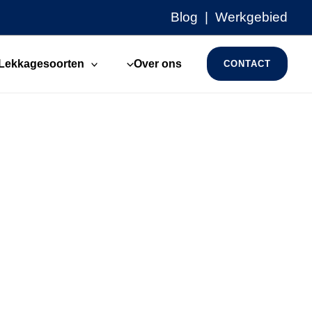
Blog
|
Werkgebied
Lekkagesoorten
Over ons
CONTACT