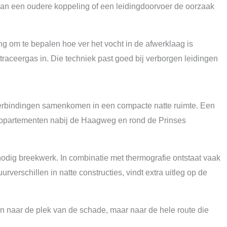
 kan een oudere koppeling of een leidingdoorvoer de oorzaak
ng om te bepalen hoe ver het vocht in de afwerklaag is
raceergas in. Die techniek past goed bij verborgen leidingen
verbindingen samenkomen in een compacte natte ruimte. Een
n appartementen nabij de Haagweg en rond de Prinses
odig breekwerk. In combinatie met thermografie ontstaat vaak
erschillen in natte constructies, vindt extra uitleg op de
en naar de plek van de schade, maar naar de hele route die