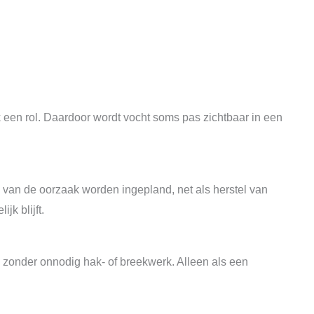
k een rol. Daardoor wordt vocht soms pas zichtbaar in een
l van de oorzaak worden ingepland, net als herstel van
k blijft.
, zonder onnodig hak- of breekwerk. Alleen als een