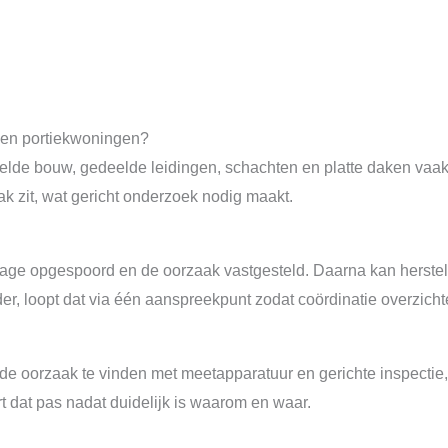
n en portiekwoningen?
apelde bouw, gedeelde leidingen, schachten en platte daken vaa
 zit, wat gericht onderzoek nodig maakt.
ekkage opgespoord en de oorzaak vastgesteld. Daarna kan herste
 loopt dat via één aanspreekpunt zodat coördinatie overzichtelij
t de oorzaak te vinden met meetapparatuur en gerichte inspectie
t dat pas nadat duidelijk is waarom en waar.