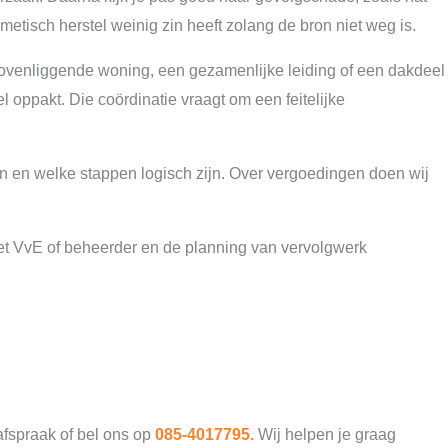
metisch herstel weinig zin heeft zolang de bron niet weg is.
ovenliggende woning, een gezamenlijke leiding of een dakdeel
 oppakt. Die coördinatie vraagt om een feitelijke
ffen en welke stappen logisch zijn. Over vergoedingen doen wij
met VvE of beheerder en de planning van vervolgwerk
afspraak of bel ons op
085-4017795
.
Wij helpen je graag