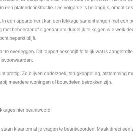
in een plafondconstructie. Die volgorde is belangrijk, omdat cos
e. In een appartement kan een lekkage samenhangen met een b
 met beheerder of eigenaar om duidelijk te krijgen wie welk deel
ht beperkt blijft.
 te overleggen. Dit rapport beschrijft feitelijk wat is aangetro
olisvoorwaarden.
unt prettig. Zo blijven onderzoek, terugkoppeling, afstemming 
waarbij meerdere woningen of bouwdelen betrokken zijn.
kkages hier beantwoord.
staan klaar om al je vragen te beantwoorden. Maak direct een 