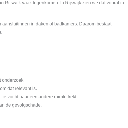
in Rijswijk vaak tegenkomen. In Rijswijk zien we dat vooral in
 en aansluitingen in daken of badkamers. Daarom bestaat
e.
t onderzoek.
m dat relevant is.
ie vocht naar een andere ruimte trekt.
 van de gevolgschade.