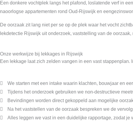
Een donkere vochtplek langs het plafond, loslatende verf in een
naoorlogse appartementen rond Oud-Rijswijk en eengezinswon
De oorzaak zit lang niet per se op de plek waar het vocht zicht
lekdetectie Rijswijk uit onderzoek, vaststelling van de oorzaak
Onze werkwijze bij lekkages in Rijswijk
Een lekkage laat zich zelden vangen in een vast stappenplan. In
We starten met een intake waarin klachten, bouwjaar en ee
Tijdens het onderzoek gebruiken we non-destructieve meetm
Bevindingen worden direct gekoppeld aan mogelijke oorzaken
Na het vaststellen van de oorzaak bespreken we de vervolgst
Alles leggen we vast in een duidelijke rapportage, zodat je 