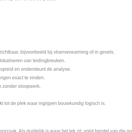
chtbaar, bijvoorbeeld bij vloerverwarming of in gevels.
 lokaliseren van leidingbreuken.
rspreid en ondersteunt de analyse.
ingen exact te vinden.
en zonder sloopwerk.
kt tot de plek waar ingrijpen bouwkundig logisch is.
oorzaak. Als duidelijk is waar het lek zit, volgt herstel van die