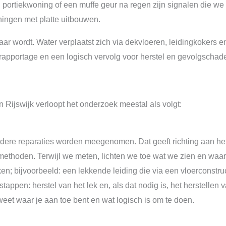
 portiekwoning of een muffe geur na regen zijn signalen die we 
ingen met platte uitbouwen.
baar wordt. Water verplaatst zich via dekvloeren, leidingkokers
, rapportage en een logisch vervolg voor herstel en gevolgschad
 Rijswijk verloopt het onderzoek meestal als volgt:
rdere reparaties worden meegenomen. Dat geeft richting aan he
ethoden. Terwijl we meten, lichten we toe wat we zien en waaro
; bijvoorbeeld: een lekkende leiding die via een vloerconstruct
appen: herstel van het lek en, als dat nodig is, het herstellen
weet waar je aan toe bent en wat logisch is om te doen.