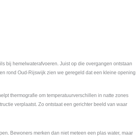
ls bij hemelwaterafvoeren. Juist op die overgangen ontstaan
aten rond Oud-Rijswijk zien we geregeld dat een kleine opening
helpt thermografie om temperatuurverschillen in natte zones
tructie verplaatst. Zo ontstaat een gerichter beeld van waar
lopen. Bewoners merken dan niet meteen een plas water, maar